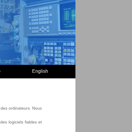
e
English
 des ordinateurs. Nous
es logiciels fiables et