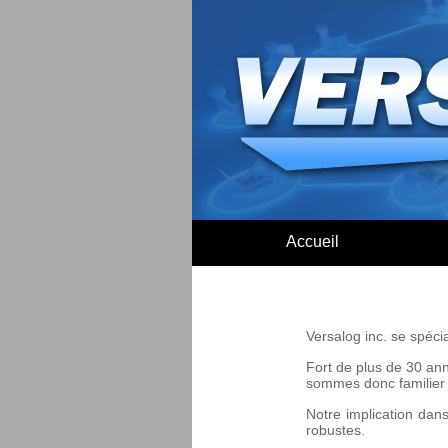
Accueil
Versalog inc. se spéci
Fort de plus de 30 an
sommes donc familier 
Notre implication dans
robustes.