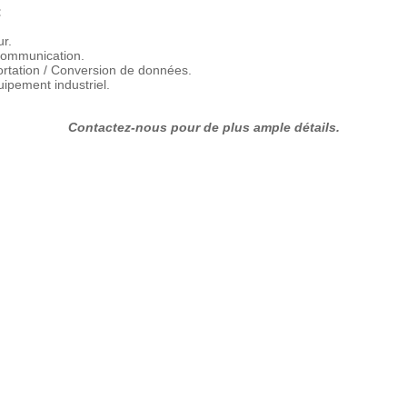
:
ur.
ommunication.
ortation / Conversion de données.
uipement industriel.
Contactez-nous pour de plus ample détails.