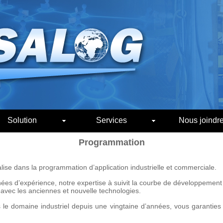
Solution
Services
Nous joindr
Programmation
alise dans la programmation d’application industrielle et commerciale.
nées d’expérience, notre expertise à suivit la courbe de développement
avec les anciennes et nouvelle technologies.
 le domaine industriel depuis une vingtaine d’années, vous garanties d